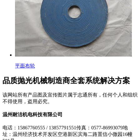
平面布轮
品质抛光机械制造商
全套系统解决方案
该网站所有产品图及宣传图片属于志通所有，任何个人和组织
不得使用，盗用必究。
温州耐洁机电科技有限公司
电话：15867760555 / 13857791551
传真：0577-86993079
地
址：温州经济技术开发区空港新区滨海二路置信小微园16幢