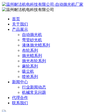
首页
关于我们
产品展示
自动抛光机
弯管砂光机
液体抛光蜡系列
布轮系列
抛光蜡系列
抛光布轮系列
麻轮系列
吸尘机
喷抢系列
新闻中心
行业新闻动态
机械常见问题
代理合作
联系我们