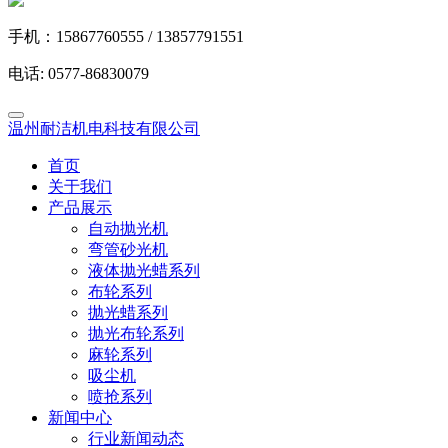
手机：15867760555 / 13857791551
电话: 0577-86830079
温州耐洁机电科技有限公司
首页
关于我们
产品展示
自动抛光机
弯管砂光机
液体抛光蜡系列
布轮系列
抛光蜡系列
抛光布轮系列
麻轮系列
吸尘机
喷抢系列
新闻中心
行业新闻动态