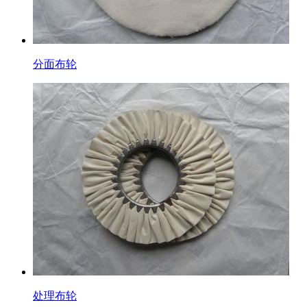
分面布轮
处理布轮