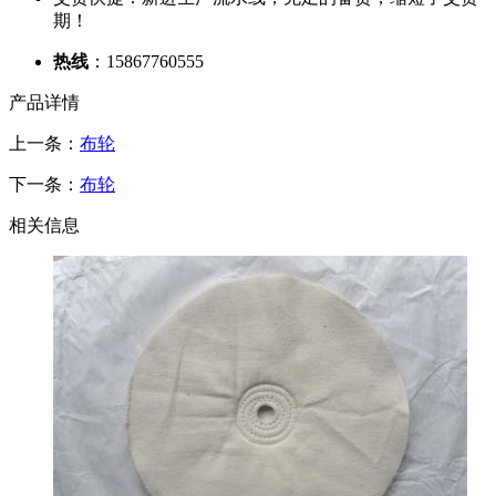
期！
热线
：15867760555
产品详情
上一条：
布轮
下一条：
布轮
相关信息