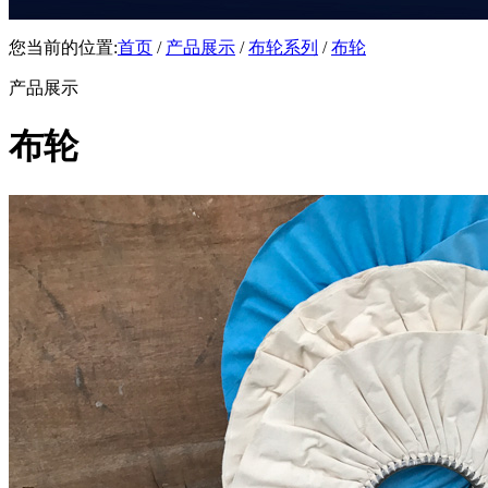
您当前的位置:
首页
/
产品展示
/
布轮系列
/
布轮
产品展示
布轮