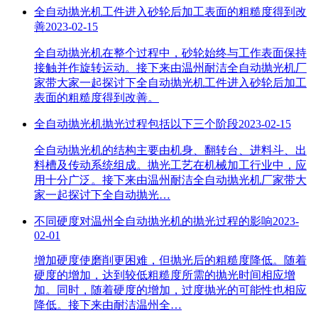
全自动抛光机工件进入砂轮后加工表面的粗糙度得到改
善
2023-02-15
全自动抛光机在整个过程中，砂轮始终与工作表面保持
接触并作旋转运动。接下来由温州耐洁全自动抛光机厂
家带大家一起探讨下全自动抛光机工件进入砂轮后加工
表面的粗糙度得到改善。
全自动抛光机抛光过程包括以下三个阶段
2023-02-15
全自动抛光机的结构主要由机身、翻转台、进料斗、出
料槽及传动系统组成。抛光工艺在机械加工行业中，应
用十分广泛。接下来由温州耐洁全自动抛光机厂家带大
家一起探讨下全自动抛光…
不同硬度对温州全自动抛光机的抛光过程的影响
2023-
02-01
增加硬度使磨削更困难，但抛光后的粗糙度降低。随着
硬度的增加，达到较低粗糙度所需的抛光时间相应增
加。同时，随着硬度的增加，过度抛光的可能性也相应
降低。接下来由耐洁温州全…