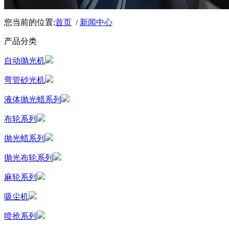
您当前的位置:
首页
/
新闻中心
产品分类
自动抛光机
弯管砂光机
液体抛光蜡系列
布轮系列
抛光蜡系列
抛光布轮系列
麻轮系列
吸尘机
喷抢系列