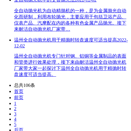
全自动抛光机为自动精抛机的一种，是为金属抛光自动
化而研制，利用布轮抛光，主要应用于包括卫浴产品、
仪表产品、汽摩配在内的各种有色金属产品抛光。接下
来耐洁自动抛光机厂家带…
温州全自动抛光机用于精抛时转盘速度可适当提高
2022-
12-02
温州全自动抛光机专门针对钢、铝铜等金属制品的表面
和管类进行效果处理，接下来由耐洁温州全自动抛光机
厂家带大家一起探讨下温州全自动抛光机用于精抛时转
盘速度可适当提高。
总共106条
首页
前页
1
2
3
4
5
后页