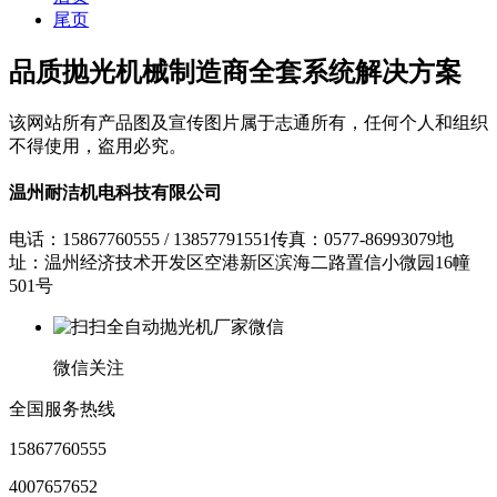
尾页
品质抛光机械制造商
全套系统解决方案
该网站所有产品图及宣传图片属于志通所有，任何个人和组织
不得使用，盗用必究。
温州耐洁机电科技有限公司
电话：15867760555 / 13857791551
传真：0577-86993079
地
址：温州经济技术开发区空港新区滨海二路置信小微园16幢
501号
微信关注
全国服务热线
15867760555
4007657652