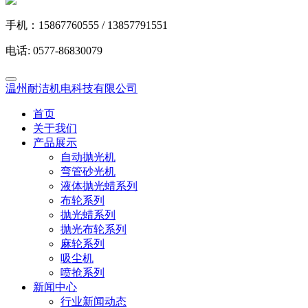
手机：15867760555 / 13857791551
电话: 0577-86830079
温州耐洁机电科技有限公司
首页
关于我们
产品展示
自动抛光机
弯管砂光机
液体抛光蜡系列
布轮系列
抛光蜡系列
抛光布轮系列
麻轮系列
吸尘机
喷抢系列
新闻中心
行业新闻动态