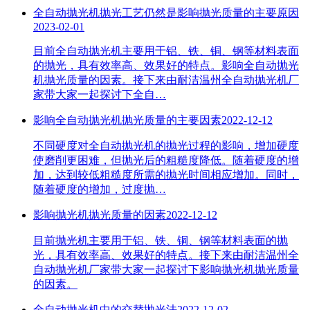
全自动抛光机抛光工艺仍然是影响抛光质量的主要原因
2023-02-01
目前全自动抛光机主要用于铝、铁、铜、钢等材料表面
的抛光，具有效率高、效果好的特点。影响全自动抛光
机抛光质量的因素。接下来由耐洁温州全自动抛光机厂
家带大家一起探讨下全自…
影响全自动抛光机抛光质量的主要因素
2022-12-12
不同硬度对全自动抛光机的抛光过程的影响，增加硬度
使磨削更困难，但抛光后的粗糙度降低。随着硬度的增
加，达到较低粗糙度所需的抛光时间相应增加。同时，
随着硬度的增加，过度抛…
影响抛光机抛光质量的因素
2022-12-12
目前抛光机主要用于铝、铁、铜、钢等材料表面的抛
光，具有效率高、效果好的特点。接下来由耐洁温州全
自动抛光机厂家带大家一起探讨下影响抛光机抛光质量
的因素。
全自动抛光机中的交替抛光法
2022-12-02