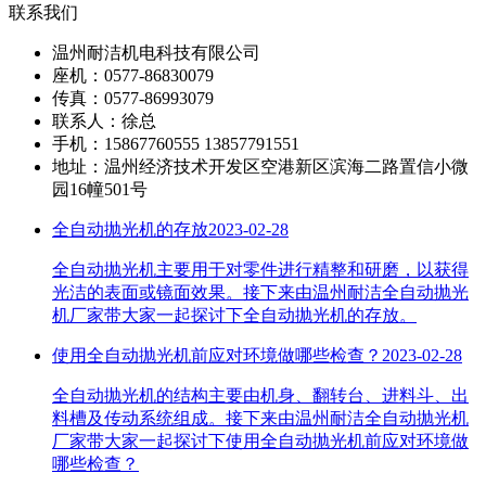
联系我们
温州耐洁机电科技有限公司
座机：0577-86830079
传真：0577-86993079
联系人：徐总
手机：15867760555 13857791551
地址：温州经济技术开发区空港新区滨海二路置信小微
园16幢501号
全自动抛光机的存放
2023-02-28
全自动抛光机主要用于对零件进行精整和研磨，以获得
光洁的表面或镜面效果。接下来由温州耐洁全自动抛光
机厂家带大家一起探讨下全自动抛光机的存放。
使用全自动抛光机前应对环境做哪些检查？
2023-02-28
全自动抛光机的结构主要由机身、翻转台、进料斗、出
料槽及传动系统组成。接下来由温州耐洁全自动抛光机
厂家带大家一起探讨下使用全自动抛光机前应对环境做
哪些检查？