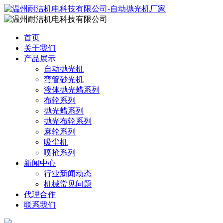
首页
关于我们
产品展示
自动抛光机
弯管砂光机
液体抛光蜡系列
布轮系列
抛光蜡系列
抛光布轮系列
麻轮系列
吸尘机
喷抢系列
新闻中心
行业新闻动态
机械常见问题
代理合作
联系我们