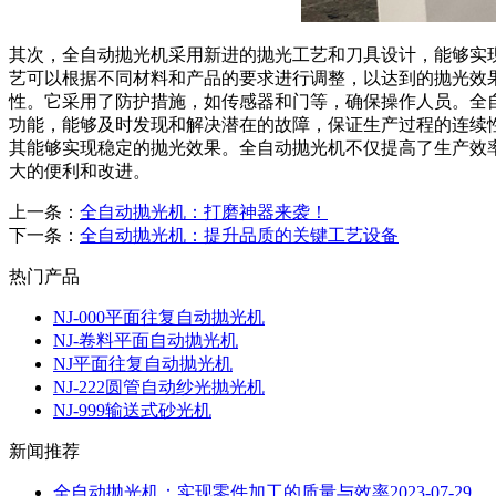
其次，全自动抛光机采用新进的抛光工艺和刀具设计，能够实现
艺可以根据不同材料和产品的要求进行调整，以达到的抛光效
性。它采用了防护措施，如传感器和门等，确保操作人员。全
功能，能够及时发现和解决潜在的故障，保证生产过程的连续
其能够实现稳定的抛光效果。全自动抛光机不仅提高了生产效率
大的便利和改进。
上一条：
全自动抛光机：打磨神器来袭！
下一条：
全自动抛光机：提升品质的关键工艺设备
热门产品
NJ-000平面往复自动抛光机
NJ-卷料平面自动抛光机
NJ平面往复自动抛光机
NJ-222圆管自动纱光抛光机
NJ-999输送式砂光机
新闻推荐
全自动抛光机：实现零件加工的质量与效率
2023-07-29