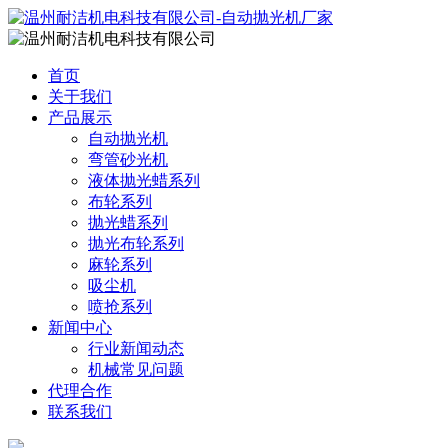
首页
关于我们
产品展示
自动抛光机
弯管砂光机
液体抛光蜡系列
布轮系列
抛光蜡系列
抛光布轮系列
麻轮系列
吸尘机
喷抢系列
新闻中心
行业新闻动态
机械常见问题
代理合作
联系我们