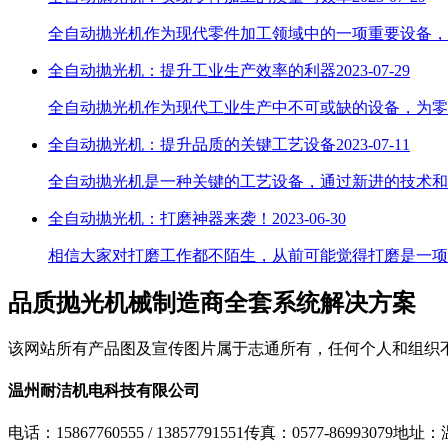
​全自动抛光机作为现代零件加工领域中的一项重要设备，
全自动抛光机：提升工业生产效率的利器
2023-07-29
全自动抛光机作为现代工业生产中不可或缺的设备，为零
全自动抛光机：提升品质的关键工艺设备
2023-07-11
​全自动抛光机是一种关键的工艺设备，通过新进的技术
全自动抛光机：打磨神器来袭！
2023-06-30
​相信大家对打磨工作都不陌生，从前可能觉得打磨是一
品质抛光机械制造商
全套系统解决方案
该网站所有产品图及宣传图片属于志通所有，任何个人和组织
温州耐洁机电科技有限公司
电话：15867760555 / 13857791551
传真：0577-86993079
地址：