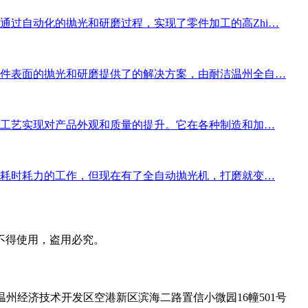
通过自动化的抛光和研磨过程，实现了零件加工的高Zhi…
件表面的抛光和研磨提供了的解决方案，由耐洁温州全自…
和工艺实现对产品外观和质量的提升。它在各种制造和加…
项耗时耗力的工作，但现在有了全自动抛光机，打磨就变…
不得使用，盗用必究。
温州经济技术开发区空港新区滨海二路置信小微园16幢501号