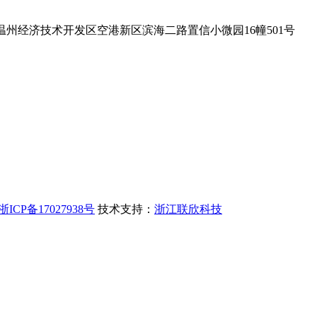
温州经济技术开发区空港新区滨海二路置信小微园16幢501号
浙ICP备17027938号
技术支持：
浙江联欣科技