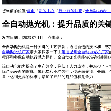
您当前的位置:
首页
/
新闻中心
/
行业新闻动态
/
全自动抛光机
全自动抛光机：提升品质的关
发布日期：[2023-07-11] 点击率：
全自动抛光机是一种关键的工艺设备，通过新进的技术和工艺
自动抛光机厂家
带大家探索一下由
耐洁温州全自动抛光机厂家
程序和参数自动执行抛光操作。全自动抛光机能够准确控制抛
该自动化能力提高了生产效率，降低了人力成本，并减少了人为
除产品表面的瑕疵、氧化层和不均匀性，使表面光滑、亮丽。
量上达到更高的标准，增加了产品的附加值和竞争力。