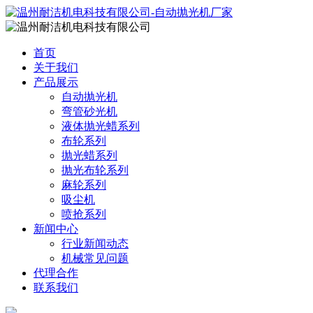
首页
关于我们
产品展示
自动抛光机
弯管砂光机
液体抛光蜡系列
布轮系列
抛光蜡系列
抛光布轮系列
麻轮系列
吸尘机
喷抢系列
新闻中心
行业新闻动态
机械常见问题
代理合作
联系我们