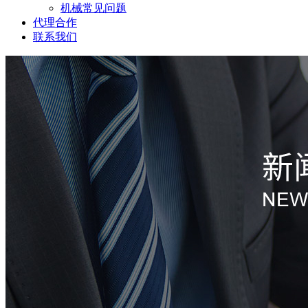
机械常见问题
代理合作
联系我们