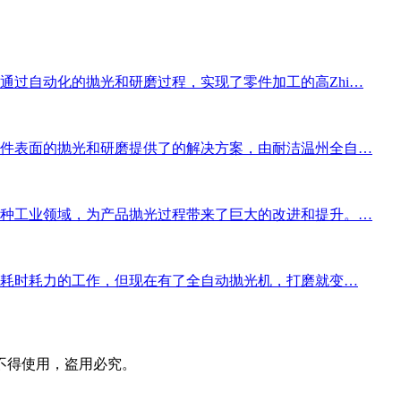
通过自动化的抛光和研磨过程，实现了零件加工的高Zhi…
件表面的抛光和研磨提供了的解决方案，由耐洁温州全自…
种工业领域，为产品抛光过程带来了巨大的改进和提升。…
项耗时耗力的工作，但现在有了全自动抛光机，打磨就变…
不得使用，盗用必究。