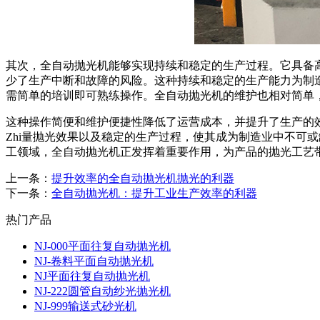
其次，全自动抛光机能够实现持续和稳定的生产过程。它具备
少了生产中断和故障的风险。这种持续和稳定的生产能力为制
需简单的培训即可熟练操作。全自动抛光机的维护也相对简单
这种操作简便和维护便捷性降低了运营成本，并提升了生产的
Zhi量抛光效果以及稳定的生产过程，使其成为制造业中不可
工领域，全自动抛光机正发挥着重要作用，为产品的抛光工艺
上一条：
提升效率的全自动抛光机抛光的利器
下一条：
全自动抛光机：提升工业生产效率的利器
热门产品
NJ-000平面往复自动抛光机
NJ-卷料平面自动抛光机
NJ平面往复自动抛光机
NJ-222圆管自动纱光抛光机
NJ-999输送式砂光机