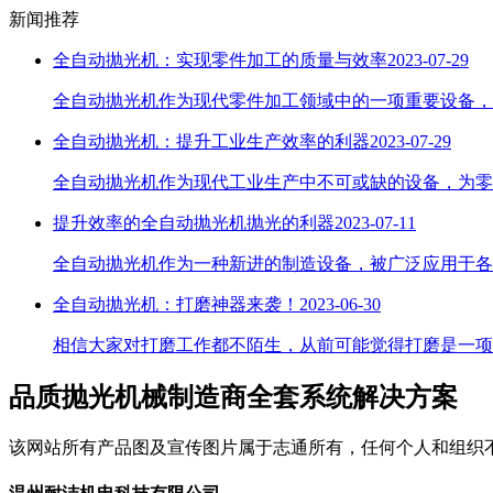
新闻推荐
全自动抛光机：实现零件加工的质量与效率
2023-07-29
​全自动抛光机作为现代零件加工领域中的一项重要设备，
全自动抛光机：提升工业生产效率的利器
2023-07-29
全自动抛光机作为现代工业生产中不可或缺的设备，为零
提升效率的全自动抛光机抛光的利器
2023-07-11
全自动抛光机作为一种新进的制造设备，被广泛应用于各
全自动抛光机：打磨神器来袭！
2023-06-30
​相信大家对打磨工作都不陌生，从前可能觉得打磨是一
品质抛光机械制造商
全套系统解决方案
该网站所有产品图及宣传图片属于志通所有，任何个人和组织