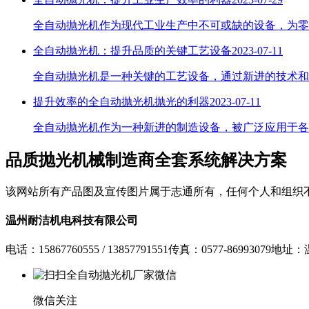
全自动抛光机作为现代工业生产中不可或缺的设备，为零
全自动抛光机：提升品质的关键工艺设备
2023-07-11
​全自动抛光机是一种关键的工艺设备，通过新进的技术
提升效率的全自动抛光机抛光的利器
2023-07-11
全自动抛光机作为一种新进的制造设备，被广泛应用于各
品质抛光机械制造商
全套系统解决方案
该网站所有产品图及宣传图片属于志通所有，任何个人和组织
温州耐洁机电科技有限公司
电话：15867760555 / 13857791551
传真：0577-86993079
地址：
微信关注