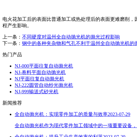
电火花加工后的表面比普通加工或热处理后的表面更难磨削，
程产生影响。
上一条：
不同硬度对温州全自动抛光机的抛光过程影响
下一条：
钢中的各种夹杂物和气孔不利于温州全自动抛光机的
热门产品
NJ-000平面往复自动抛光机
NJ-卷料平面自动抛光机
NJ平面往复自动抛光机
NJ-222圆管自动纱光抛光机
NJ-999输送式砂光机
新闻推荐
全自动抛光机：实现零件加工的质量与效率
2023-07-29
​全自动抛光机作为现代零件加工领域中的一项重要设备，
全自动抛光机：提升工业生产效率的利器
2023-07-29