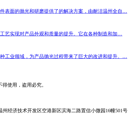
件表面的抛光和研磨提供了的解决方案，由耐洁温州全自…
和工艺实现对产品外观和质量的提升。它在各种制造和加…
种工业领域，为产品抛光过程带来了巨大的改进和提升。…
不得使用，盗用必究。
温州经济技术开发区空港新区滨海二路置信小微园16幢501号