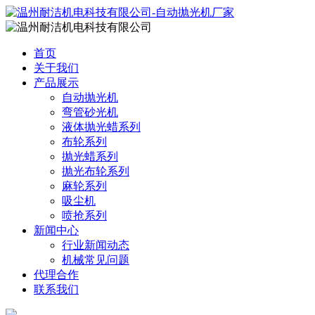
首页
关于我们
产品展示
自动抛光机
弯管砂光机
液体抛光蜡系列
布轮系列
抛光蜡系列
抛光布轮系列
麻轮系列
吸尘机
喷抢系列
新闻中心
行业新闻动态
机械常见问题
代理合作
联系我们